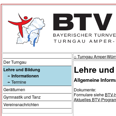
⌂ Turngau Amper-Wü
Der Turngau
Lehre und
Lehre und Bildung
Informationen
Allgemeine Inform
Termine
Gerätturnen
Dokumente:
Formulare siehe
BTV-
Gymnastik und Tanz
Aktuelles BTV-Progra
Vereinsnachrichten