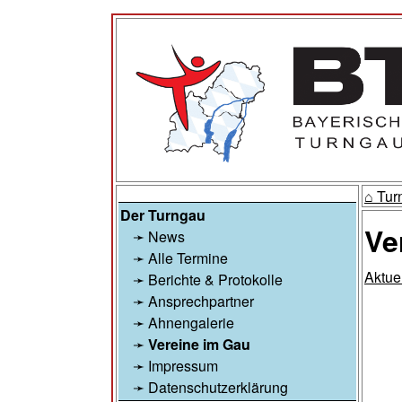
⌂ Tu
Der Turngau
Ve
News
Alle Termine
Aktue
Berichte & Protokolle
Ansprechpartner
Ahnengalerie
Vereine im Gau
Impressum
Datenschutzerklärung